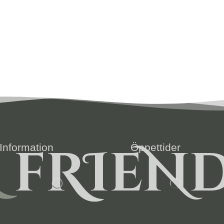
Information
Öppettider