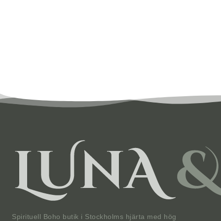
Spirituell Boho butik i Stockholms hjärta med hög