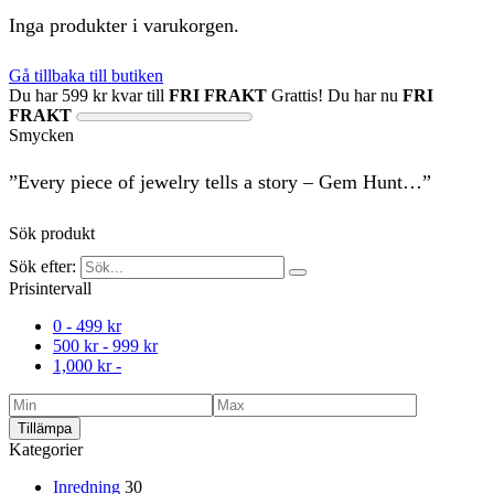
Inga produkter i varukorgen.
Gå tillbaka till butiken
Du har
599
kr
kvar till
FRI FRAKT
Grattis! Du har nu
FRI
FRAKT
Smycken
”Every piece of jewelry tells a story – Gem Hunt…”
Sök produkt
Sök efter:
Prisintervall
0 -
499
kr
500
kr
-
999
kr
1,000
kr
-
Tillämpa
Kategorier
Inredning
30