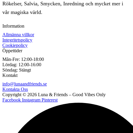
Rökelser, Salvia, Smycken, Inredning och mycket mer i
vår magiska värld.
Information
Allmänna villkor
Integritetspolicy
Cookiepolicy
Öppettider
Mån-Fre:
12:00-18:00
Lördag:
12:00-16:00
Söndag:
Stängt
Kontakt
info@lunaandfriends.se
Kontakta Oss
Copyright © 2026 Luna & Friends – Good Vibes Only
Facebook
Instagram
Pinterest