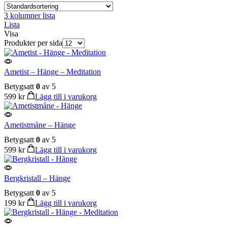
3 kolumner lista
Lista
Visa
Produkter per sida
Ametist – Hänge – Meditation
Betygsatt
0
av 5
599
kr
Lägg till i varukorg
Ametistmåne – Hänge
Betygsatt
0
av 5
599
kr
Lägg till i varukorg
Bergkristall – Hänge
Betygsatt
0
av 5
199
kr
Lägg till i varukorg