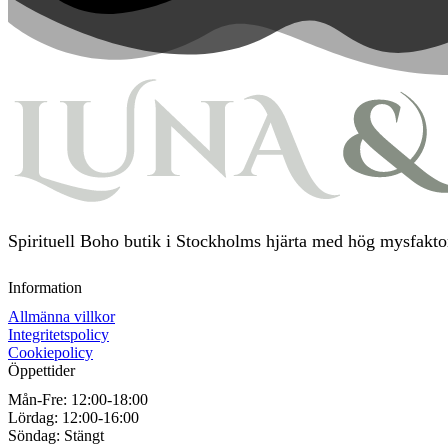
Spirituell Boho butik i Stockholms hjärta med hög mysfaktor
Information
Allmänna villkor
Integritetspolicy
Cookiepolicy
Öppettider
Mån-Fre:
12:00-18:00
Lördag:
12:00-16:00
Söndag:
Stängt