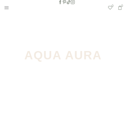
0
0
AQUA AURA