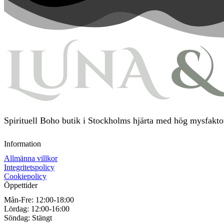
Spirituell Boho butik i Stockholms hjärta med hög mysfaktor
Information
Allmänna villkor
Integritetspolicy
Cookiepolicy
Öppettider
Mån-Fre:
12:00-18:00
Lördag:
12:00-16:00
Söndag:
Stängt