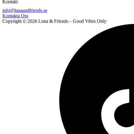
Kontakt
info@lunaandfriends.se
Kontakta Oss
Copyright © 2026 Luna & Friends – Good Vibes Only