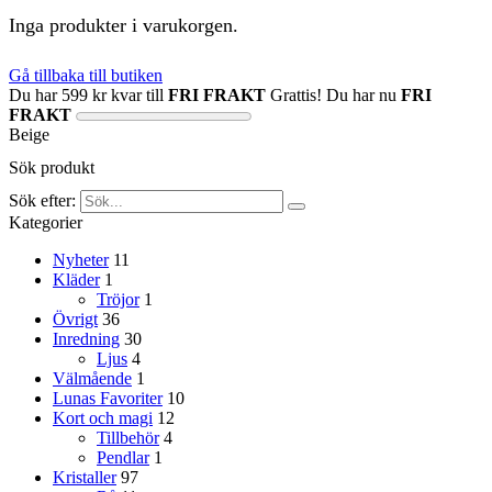
Inga produkter i varukorgen.
Gå tillbaka till butiken
Du har
599
kr
kvar till
FRI FRAKT
Grattis! Du har nu
FRI
FRAKT
Beige
Sök produkt
Sök efter:
Kategorier
Nyheter
11
Kläder
1
Tröjor
1
Övrigt
36
Inredning
30
Ljus
4
Välmående
1
Lunas Favoriter
10
Kort och magi
12
Tillbehör
4
Pendlar
1
Kristaller
97