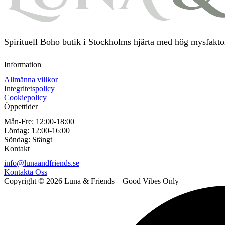
Spirituell Boho butik i Stockholms hjärta med hög mysfaktor
Information
Allmänna villkor
Integritetspolicy
Cookiepolicy
Öppettider
Mån-Fre:
12:00-18:00
Lördag:
12:00-16:00
Söndag:
Stängt
Kontakt
info@lunaandfriends.se
Kontakta Oss
Copyright © 2026 Luna & Friends – Good Vibes Only