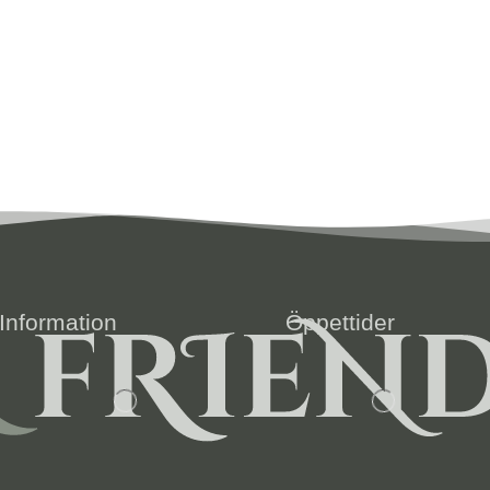
Information
Öppettider