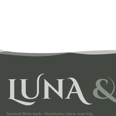
Spirituell Boho butik i Stockholms hjärta med hög