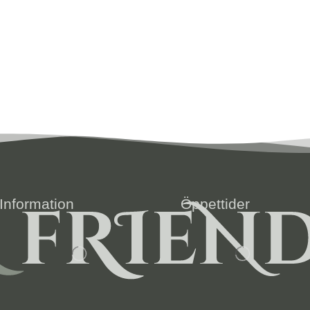
Information
Öppettider