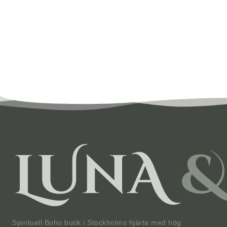
Spirituell Boho butik i Stockholms hjärta med hög