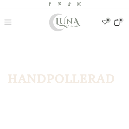
0
0
HANDPOLLERAD