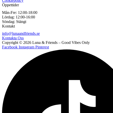
Cookiepolicy
Öppettider
Mån-Fre:
12:00-18:00
Lördag:
12:00-16:00
Söndag:
Stängt
Kontakt
info@lunaandfriends.se
Kontakta Oss
Copyright © 2026 Luna & Friends – Good Vibes Only
Facebook
Instagram
Pinterest