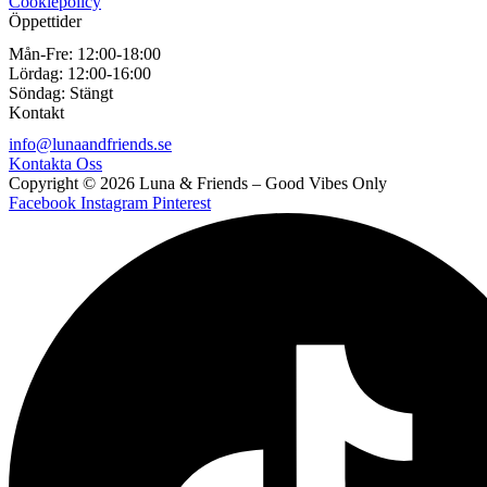
Cookiepolicy
Öppettider
Mån-Fre:
12:00-18:00
Lördag:
12:00-16:00
Söndag:
Stängt
Kontakt
info@lunaandfriends.se
Kontakta Oss
Copyright © 2026 Luna & Friends – Good Vibes Only
Facebook
Instagram
Pinterest