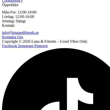
Cookiepolicy
Öppettider
Mån-Fre:
12:00-18:00
Lördag:
12:00-16:00
Söndag:
Stängt
Kontakt
info@lunaandfriends.se
Kontakta Oss
Copyright © 2026 Luna & Friends – Good Vibes Only
Facebook
Instagram
Pinterest