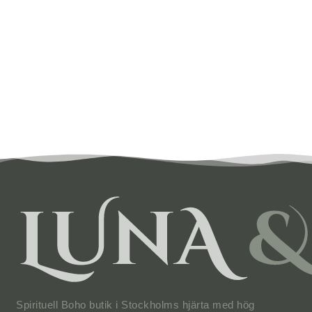
Spirituell Boho butik i Stockholms hjärta med hög