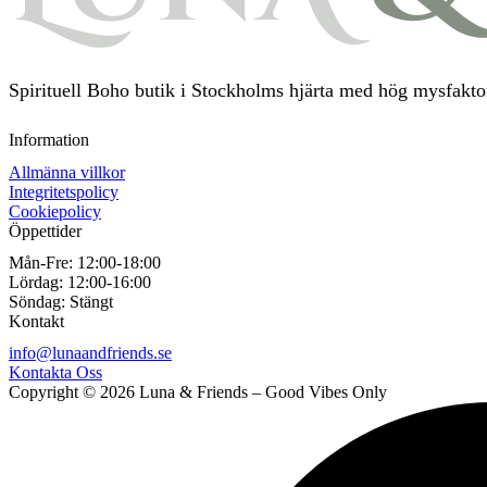
Spirituell Boho butik i Stockholms hjärta med hög mysfaktor
Information
Allmänna villkor
Integritetspolicy
Cookiepolicy
Öppettider
Mån-Fre:
12:00-18:00
Lördag:
12:00-16:00
Söndag:
Stängt
Kontakt
info@lunaandfriends.se
Kontakta Oss
Copyright © 2026 Luna & Friends – Good Vibes Only