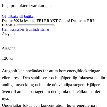
Inga produkter i varukorgen.
Gå tillbaka till butiken
Du har
599
kr
kvar till
FRI FRAKT
Grattis! Du har nu
FRI
FRAKT
Hem
Kristaller
Trumlade stenar
Aragonit
Aragonit
120
kr
Aragonit kan användas för att ta bort energiblockeringar,
eller stress. Den stabiliserar och hjälper dig fokusera på din
andliga utveckling och ta de nödvändiga stegen. Hjälper
även till att släppa taget om det gamla och välkomna det
nya.
Underlättar fokus och koncentration, höjer energierna i