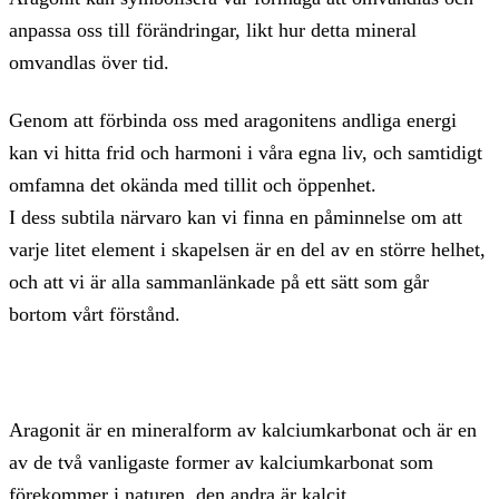
anpassa oss till förändringar, likt hur detta mineral
omvandlas över tid.
Genom att förbinda oss med aragonitens andliga energi
kan vi hitta frid och harmoni i våra egna liv, och samtidigt
omfamna det okända med tillit och öppenhet.
I dess subtila närvaro kan vi finna en påminnelse om att
varje litet element i skapelsen är en del av en större helhet,
och att vi är alla sammanlänkade på ett sätt som går
bortom vårt förstånd.
Aragonit är en mineralform av kalciumkarbonat och är en
av de två vanligaste former av kalciumkarbonat som
förekommer i naturen, den andra är kalcit.