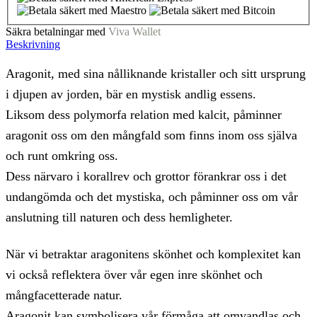
Säkra betalningar med
Viva Wallet
Beskrivning
Aragonit, med sina nålliknande kristaller och sitt ursprung
i djupen av jorden, bär en mystisk andlig essens.
Liksom dess polymorfa relation med kalcit, påminner
aragonit oss om den mångfald som finns inom oss själva
och runt omkring oss.
Dess närvaro i korallrev och grottor förankrar oss i det
undangömda och det mystiska, och påminner oss om vår
anslutning till naturen och dess hemligheter.
När vi betraktar aragonitens skönhet och komplexitet kan
vi också reflektera över vår egen inre skönhet och
mångfacetterade natur.
Aragonit kan symbolisera vår förmåga att omvandlas och