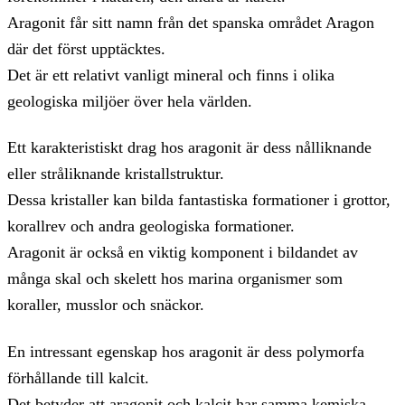
Aragonit får sitt namn från det spanska området Aragon
där det först upptäcktes.
Det är ett relativt vanligt mineral och finns i olika
geologiska miljöer över hela världen.
Ett karakteristiskt drag hos aragonit är dess nålliknande
eller stråliknande kristallstruktur.
Dessa kristaller kan bilda fantastiska formationer i grottor,
korallrev och andra geologiska formationer.
Aragonit är också en viktig komponent i bildandet av
många skal och skelett hos marina organismer som
koraller, musslor och snäckor.
En intressant egenskap hos aragonit är dess polymorfa
förhållande till kalcit.
Det betyder att aragonit och kalcit har samma kemiska