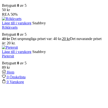
Betygsatt
0
av 5
50
kr
REA
50%
Lägg till i varukorg
Snabbvy
Rökkvarts
Betygsatt
0
av 5
40
kr
Det ursprungliga priset var: 40 kr.
20
kr
Det nuvarande priset
är: 20 kr.
Lägg till i varukorg
Snabbvy
Pietersit
Betygsatt
0
av 5
89
kr
Hem
0
Önskelista
0
Varukorg