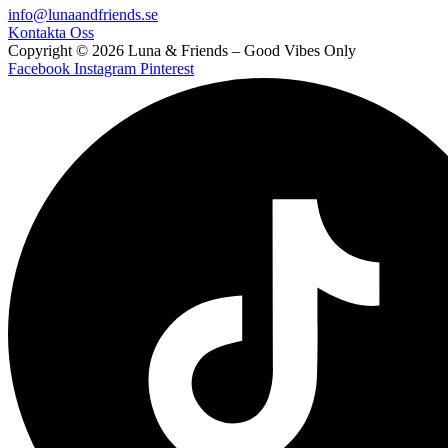
info@lunaandfriends.se
Kontakta Oss
Copyright © 2026 Luna & Friends – Good Vibes Only
Facebook
Instagram
Pinterest