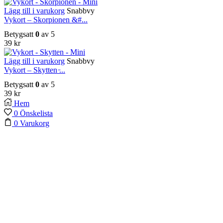
Lägg till i varukorg
Snabbvy
Vykort – Skorpionen &#...
Betygsatt
0
av 5
39
kr
Lägg till i varukorg
Snabbvy
Vykort – Skytten ̵...
Betygsatt
0
av 5
39
kr
Hem
0
Önskelista
0
Varukorg