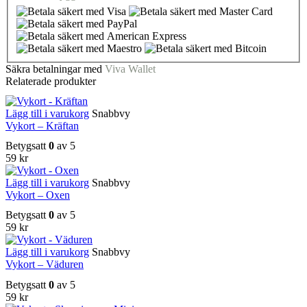
Säkra betalningar med
Viva Wallet
Relaterade produkter
Lägg till i varukorg
Snabbvy
Vykort – Kräftan
Betygsatt
0
av 5
59
kr
Lägg till i varukorg
Snabbvy
Vykort – Oxen
Betygsatt
0
av 5
59
kr
Lägg till i varukorg
Snabbvy
Vykort – Väduren
Betygsatt
0
av 5
59
kr