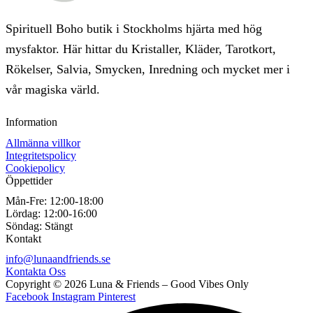
Spirituell Boho butik i Stockholms hjärta med hög
mysfaktor. Här hittar du Kristaller, Kläder, Tarotkort,
Rökelser, Salvia, Smycken, Inredning och mycket mer i
vår magiska värld.
Information
Allmänna villkor
Integritetspolicy
Cookiepolicy
Öppettider
Mån-Fre:
12:00-18:00
Lördag:
12:00-16:00
Söndag:
Stängt
Kontakt
info@lunaandfriends.se
Kontakta Oss
Copyright © 2026 Luna & Friends – Good Vibes Only
Facebook
Instagram
Pinterest