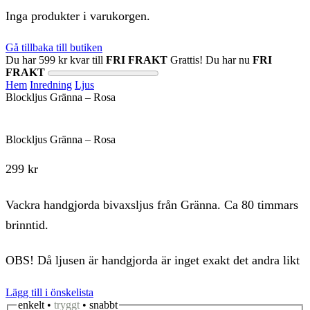
Inga produkter i varukorgen.
Gå tillbaka till butiken
Du har
599
kr
kvar till
FRI FRAKT
Grattis! Du har nu
FRI
FRAKT
Hem
Inredning
Ljus
Blockljus Gränna – Rosa
Blockljus Gränna – Rosa
299
kr
Vackra handgjorda bivaxsljus från Gränna. Ca 80 timmars
brinntid.
OBS! Då ljusen är handgjorda är inget exakt det andra likt
Lägg till i önskelista
enkelt •
tryggt
• snabbt