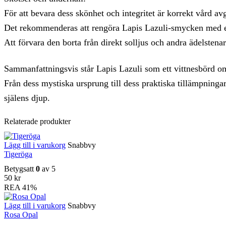
För att bevara dess skönhet och integritet är korrekt vård av
Det rekommenderas att rengöra Lapis Lazuli-smycken med en 
Att förvara den borta från direkt solljus och andra ädelstenar 
Sammanfattningsvis står Lapis Lazuli som ett vittnesbörd om
Från dess mystiska ursprung till dess praktiska tillämpningar
själens djup.
Relaterade produkter
Lägg till i varukorg
Snabbvy
Tigeröga
Betygsatt
0
av 5
50
kr
REA
41%
Lägg till i varukorg
Snabbvy
Rosa Opal