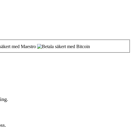
ing.
ss.