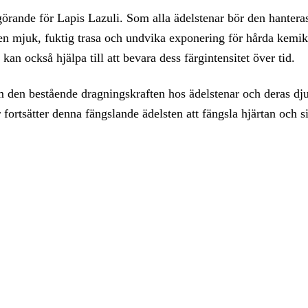
görande för Lapis Lazuli. Som alla ädelstenar bör den hanteras
mjuk, fuktig trasa och undvika exponering för hårda kemikal
kan också hjälpa till att bevara dess färgintensitet över tid.
 den bestående dragningskraften hos ädelstenar och deras dju
 fortsätter denna fängslande ädelsten att fängsla hjärtan och s