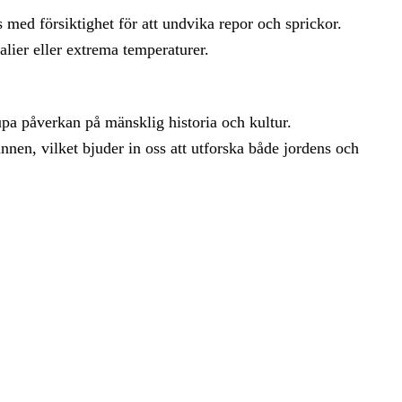
 med försiktighet för att undvika repor och sprickor.
ier eller extrema temperaturer.
pa påverkan på mänsklig historia och kultur.
innen, vilket bjuder in oss att utforska både jordens och