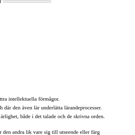
T
ättra intellektuella förmågor.
h där den även lär underlätta lärandeprocesser.
 ärlighet, både i det talade och de skrivna orden.
 den andra lik vare sig till utseende eller färg