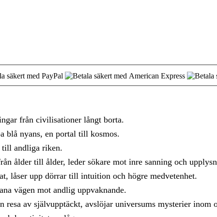
ngar från civilisationer långt borta.
 blå nyans, en portal till kosmos.
till andliga riken.
rån ålder till ålder, leder sökare mot inre sanning och upplysn
t, låser upp dörrar till intuition och högre medvetenhet.
 bana vägen mot andlig uppvaknande.
en resa av självupptäckt, avslöjar universums mysterier inom o