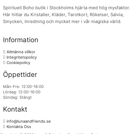
Spirituell Boho butik i Stockholms hjärta med hög mysfaktor.
Här hittar du Kristaller, Kläder, Tarotkort, Rökelser, Salvia,
Smycken, Inredning och mycket mer i vår magiska värld.
Information
Allmänna villkor
Integritetspolicy
Cookiepolicy
Öppettider
Mån-Fre:
12:00-18:00
Lördag:
12:00-16:00
Söndag:
Stängt
Kontakt
info@lunaandfriends.se
Kontakta Oss