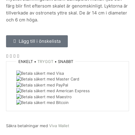
färg blir fint eftersom skalet är genomskinligt. Lyktorna är
tillverkade av ostronets yttre skal. De är 14 cm i diameter
och 6 cm höga.
Lägg till i önskelista
ENKELT •
TRYGGT
• SNABBT
Säkra betalningar med
Viva Wallet