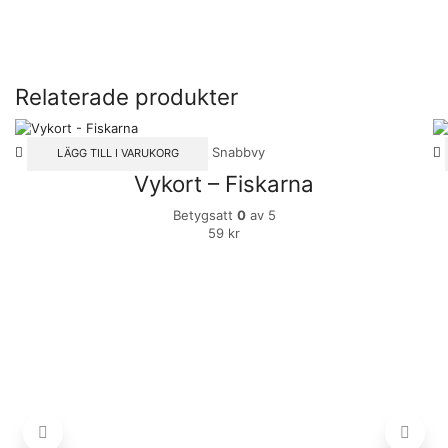
Relaterade produkter
Snabbvy
LÄGG TILL I VARUKORG
Vykort – Fiskarna
Betygsatt
0
av 5
59
kr