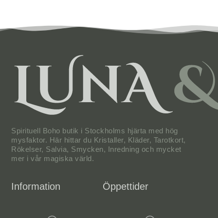
Spirituell Boho butik i Stockholms hjärta med hög
mysfaktor. Här hittar du Kristaller, Kläder, Tarotkort,
Rökelser, Salvia, Smycken, Inredning och mycket
mer i vår magiska värld.
Information
Öppettider