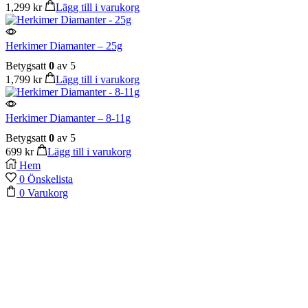
1,299
kr
Lägg till i varukorg
Herkimer Diamanter – 25g
Betygsatt
0
av 5
1,799
kr
Lägg till i varukorg
Herkimer Diamanter – 8-11g
Betygsatt
0
av 5
699
kr
Lägg till i varukorg
Hem
0
Önskelista
0
Varukorg