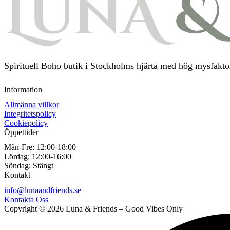
Spirituell Boho butik i Stockholms hjärta med hög mysfaktor
Information
Allmänna villkor
Integritetspolicy
Cookiepolicy
Öppettider
Mån-Fre:
12:00-18:00
Lördag:
12:00-16:00
Söndag:
Stängt
Kontakt
info@lunaandfriends.se
Kontakta Oss
Copyright © 2026 Luna & Friends – Good Vibes Only