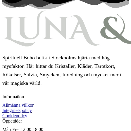
Spirituell Boho butik i Stockholms hjärta med hög
mysfaktor. Här hittar du Kristaller, Kläder, Tarotkort,
Rökelser, Salvia, Smycken, Inredning och mycket mer i
vår magiska värld.
Information
Allmänna villkor
Integritetspolicy
Cookiepolicy
Öppettider
Mån-Fre:
12:00-18:00