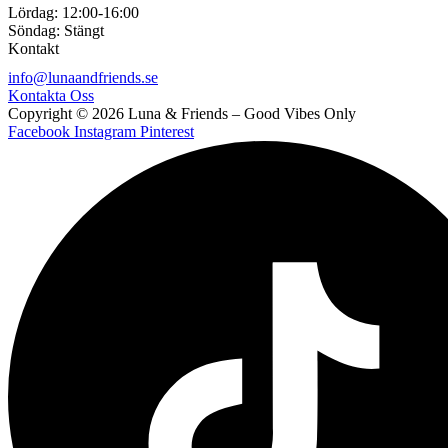
Lördag:
12:00-16:00
Söndag:
Stängt
Kontakt
info@lunaandfriends.se
Kontakta Oss
Copyright © 2026 Luna & Friends – Good Vibes Only
Facebook
Instagram
Pinterest