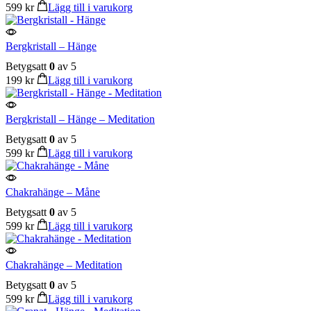
599
kr
Lägg till i varukorg
Bergkristall – Hänge
Betygsatt
0
av 5
199
kr
Lägg till i varukorg
Bergkristall – Hänge – Meditation
Betygsatt
0
av 5
599
kr
Lägg till i varukorg
Chakrahänge – Måne
Betygsatt
0
av 5
599
kr
Lägg till i varukorg
Chakrahänge – Meditation
Betygsatt
0
av 5
599
kr
Lägg till i varukorg