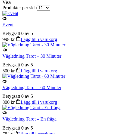
Visa
Produkter per sida
Event
Betygsatt
0
av 5
998
kr
Lägg till i varukorg
Vägledning Tarot – 30 Minuter
Betygsatt
0
av 5
500
kr
Lägg till i varukorg
Vägledning Tarot – 60 Minuter
Betygsatt
0
av 5
800
kr
Lägg till i varukorg
Vägledning Tarot – En fråga
Betygsatt
0
av 5
75
kr
Lägg till i varukorg