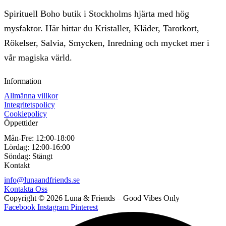
Spirituell Boho butik i Stockholms hjärta med hög
mysfaktor. Här hittar du Kristaller, Kläder, Tarotkort,
Rökelser, Salvia, Smycken, Inredning och mycket mer i
vår magiska värld.
Information
Allmänna villkor
Integritetspolicy
Cookiepolicy
Öppettider
Mån-Fre:
12:00-18:00
Lördag:
12:00-16:00
Söndag:
Stängt
Kontakt
info@lunaandfriends.se
Kontakta Oss
Copyright © 2026 Luna & Friends – Good Vibes Only
Facebook
Instagram
Pinterest