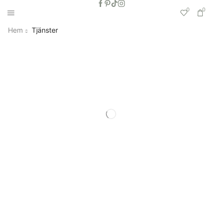
0
0
Hem
Tjänster