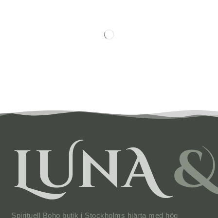
Spirituell Boho butik i Stockholms hjärta med hög