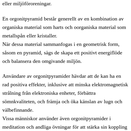
eller miljöföroreningar.
En orgonitpyramid består generellt av en kombination av
organiska material som harts och oorganiska material som
metallspån eller kristaller.
När dessa material sammanfogas i en geometrisk form,
såsom en pyramid, sägs de skapa ett positivt energiflöde
och balansera den omgivande miljön.
Användare av orgonitpyramider hävdar att de kan ha en
rad positiva effekter, inklusive att minska elektromagnetisk
strålning från elektroniska enheter, förbättra
sömnkvaliteten, och främja och öka känslan av lugn och
välbefinnande.
Vissa människor använder även orgonitpyramider i
meditation och andliga övningar för att stärka sin koppling