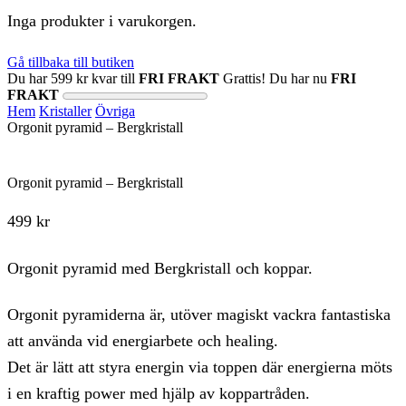
Inga produkter i varukorgen.
Gå tillbaka till butiken
Du har
599
kr
kvar till
FRI FRAKT
Grattis! Du har nu
FRI
FRAKT
Hem
Kristaller
Övriga
Orgonit pyramid – Bergkristall
Orgonit pyramid – Bergkristall
499
kr
Orgonit pyramid med Bergkristall och koppar.
Orgonit pyramiderna är, utöver magiskt vackra fantastiska
att använda vid energiarbete och healing.
Det är lätt att styra energin via toppen där energierna möts
i en kraftig power med hjälp av koppartråden.