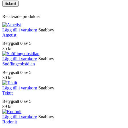
Relaterade produkter
Lägg till i varukorg
Snabbvy
Ametist
Betygsatt
0
av 5
35
kr
Lägg till i varukorg
Snabbvy
Snöflingeobsidian
Betygsatt
0
av 5
30
kr
Lägg till i varukorg
Snabbvy
Tektit
Betygsatt
0
av 5
89
kr
Lägg till i varukorg
Snabbvy
Rodonit