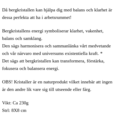
Då bergkristallen kan hjälpa dig med balans och klarhet är
dessa perfekta att ha i arbetsrummet!
Bergkristallens energi symboliserar klarhet, vakenhet,
balans och samklang.
Den sägs harmonisera och sammanlänka vårt medvetande
och vår närvaro med universums existentiella kraft. *
Det sägs att bergkristallen kan transformera, förstärka,
fokusera och balansera energi.
OBS! Kristaller är en naturprodukt vilket innebär att ingen
är den andre lik vare sig till utseende eller färg.
Vikt: Ca 230g
Strl: 8X8 cm