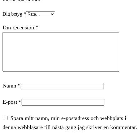
Ditt betyg
*
Din recension
*
Namn
*
E-post
*
Spara mitt namn, min e-postadress och webbplats i
denna webbläsare till nästa gång jag skriver en kommentar.