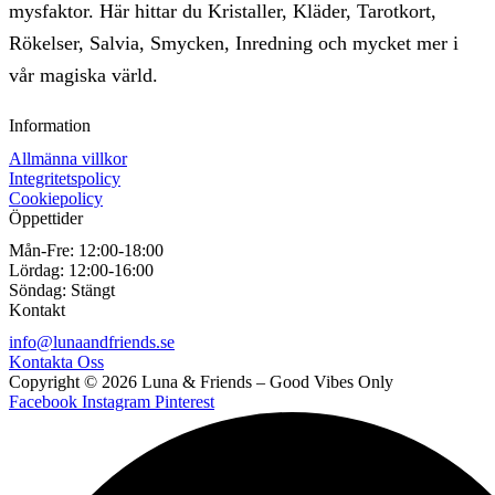
mysfaktor. Här hittar du Kristaller, Kläder, Tarotkort,
Rökelser, Salvia, Smycken, Inredning och mycket mer i
vår magiska värld.
Information
Allmänna villkor
Integritetspolicy
Cookiepolicy
Öppettider
Mån-Fre:
12:00-18:00
Lördag:
12:00-16:00
Söndag:
Stängt
Kontakt
info@lunaandfriends.se
Kontakta Oss
Copyright © 2026 Luna & Friends – Good Vibes Only
Facebook
Instagram
Pinterest