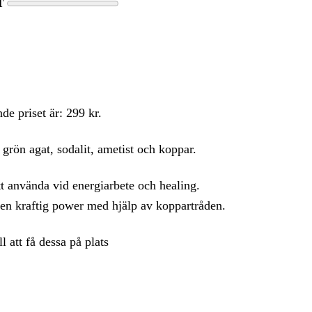
T
de priset är: 299 kr.
 grön agat, sodalit, ametist och koppar.
tt använda vid energiarbete och healing.
i en kraftig power med hjälp av koppartråden.
 att få dessa på plats