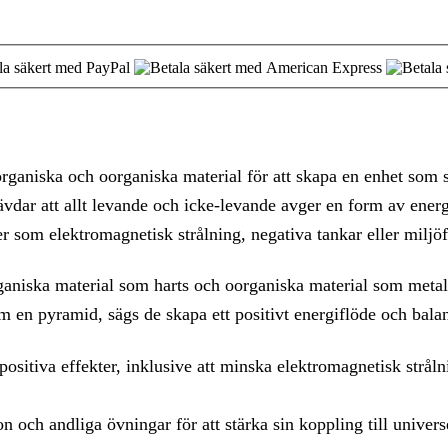
ganiska och oorganiska material för att skapa en enhet som sä
dar att allt levande och icke-levande avger en form av energ
r som elektromagnetisk strålning, negativa tankar eller miljöf
aniska material som harts och oorganiska material som metalls
 en pyramid, sägs de skapa ett positivt energiflöde och bal
sitiva effekter, inklusive att minska elektromagnetisk strålni
och andliga övningar för att stärka sin koppling till universe