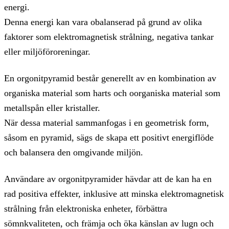
energi.
Denna energi kan vara obalanserad på grund av olika
faktorer som elektromagnetisk strålning, negativa tankar
eller miljöföroreningar.
En orgonitpyramid består generellt av en kombination av
organiska material som harts och oorganiska material som
metallspån eller kristaller.
När dessa material sammanfogas i en geometrisk form,
såsom en pyramid, sägs de skapa ett positivt energiflöde
och balansera den omgivande miljön.
Användare av orgonitpyramider hävdar att de kan ha en
rad positiva effekter, inklusive att minska elektromagnetisk
strålning från elektroniska enheter, förbättra
sömnkvaliteten, och främja och öka känslan av lugn och