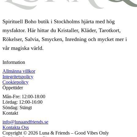
Spirituell Boho butik i Stockholms hjärta med hög
mysfaktor. Här hittar du Kristaller, Kläder, Tarotkort,
Rökelser, Salvia, Smycken, Inredning och mycket mer i
vår magiska värld.
Information
Allmänna villkor
Integritetspolicy
Cookiepolicy
Öppettider
Mån-Fre:
12:00-18:00
Lördag:
12:00-16:00
Söndag:
Stängt
Kontakt
info@lunaandfriends.se
Kontakta Oss
Copyright © 2026 Luna & Friends – Good Vibes Only