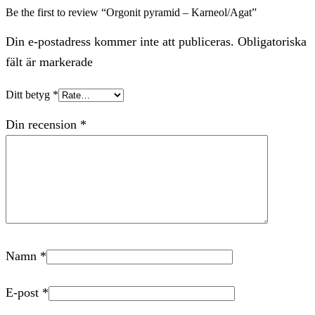
Be the first to review “Orgonit pyramid – Karneol/Agat”
Din e-postadress kommer inte att publiceras. Obligatoriska
fält är markerade
Ditt betyg
*
Din recension
*
Namn
*
E-post
*