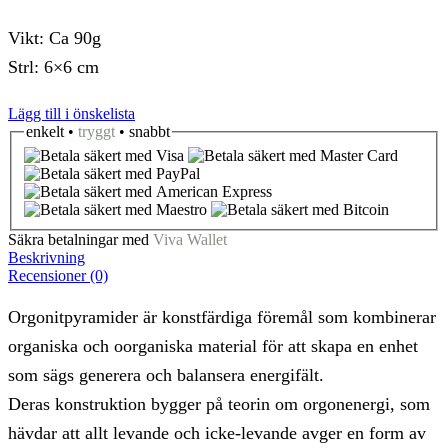
Vikt: Ca 90g
Strl: 6×6 cm
Lägg till i önskelista
enkelt •
tryggt
• snabbt
Säkra betalningar med
Viva Wallet
Beskrivning
Recensioner (0)
Orgonitpyramider är konstfärdiga föremål som kombinerar
organiska och oorganiska material för att skapa en enhet
som sägs generera och balansera energifält.
Deras konstruktion bygger på teorin om orgonenergi, som
hävdar att allt levande och icke-levande avger en form av