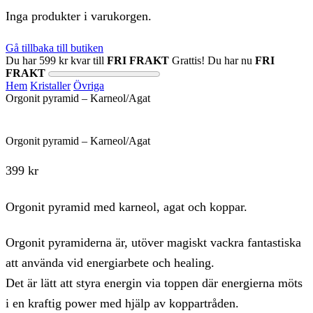
Inga produkter i varukorgen.
Gå tillbaka till butiken
Du har
599
kr
kvar till
FRI FRAKT
Grattis! Du har nu
FRI
FRAKT
Hem
Kristaller
Övriga
Orgonit pyramid – Karneol/Agat
Orgonit pyramid – Karneol/Agat
399
kr
Orgonit pyramid med karneol, agat och koppar.
Orgonit pyramiderna är, utöver magiskt vackra fantastiska
att använda vid energiarbete och healing.
Det är lätt att styra energin via toppen där energierna möts
i en kraftig power med hjälp av koppartråden.