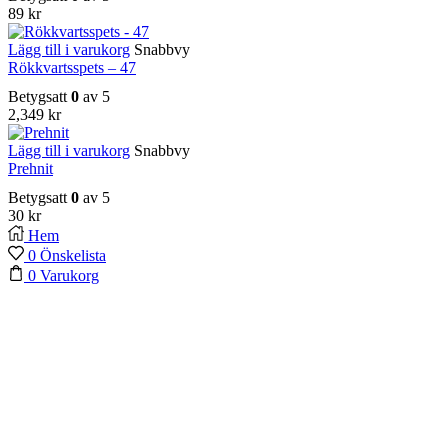
89
kr
Lägg till i varukorg
Snabbvy
Rökkvartsspets – 47
Betygsatt
0
av 5
2,349
kr
Lägg till i varukorg
Snabbvy
Prehnit
Betygsatt
0
av 5
30
kr
Hem
0
Önskelista
0
Varukorg