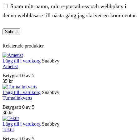
Spara mitt namn, min e-postadress och webbplats i
denna webbläsare till nästa gång jag skriver en kommentar.
Relaterade produkter
Lägg till i varukorg
Snabbvy
Ametist
Betygsatt
0
av 5
35
kr
Lägg till i varukorg
Snabbvy
Turmalinkvarts
Betygsatt
0
av 5
30
kr
Lägg till i varukorg
Snabbvy
Tektit
Betygsatt
0
av 5