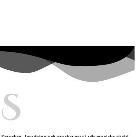
ia, Smycken, Inredning och mycket mer i vår magiska värld.