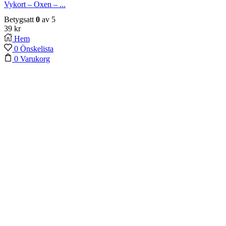
Vykort – Oxen – ...
Betygsatt
0
av 5
39
kr
Hem
0
Önskelista
0
Varukorg