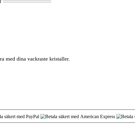
T
ra med dina vackraste kristaller.