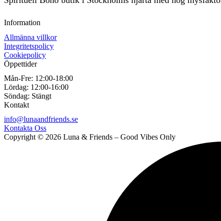
Information
Allmänna villkor
Integritetspolicy
Cookiepolicy
Öppettider
Mån-Fre:
12:00-18:00
Lördag:
12:00-16:00
Söndag:
Stängt
Kontakt
info@lunaandfriends.se
Kontakta Oss
Copyright © 2026 Luna & Friends – Good Vibes Only