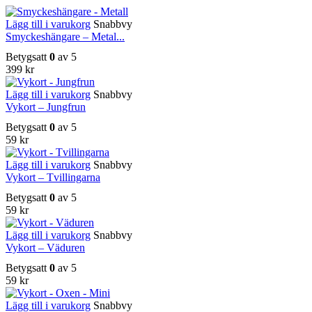
Lägg till i varukorg
Snabbvy
Smyckeshängare – Metal...
Betygsatt
0
av 5
399
kr
Lägg till i varukorg
Snabbvy
Vykort – Jungfrun
Betygsatt
0
av 5
59
kr
Lägg till i varukorg
Snabbvy
Vykort – Tvillingarna
Betygsatt
0
av 5
59
kr
Lägg till i varukorg
Snabbvy
Vykort – Väduren
Betygsatt
0
av 5
59
kr
Lägg till i varukorg
Snabbvy