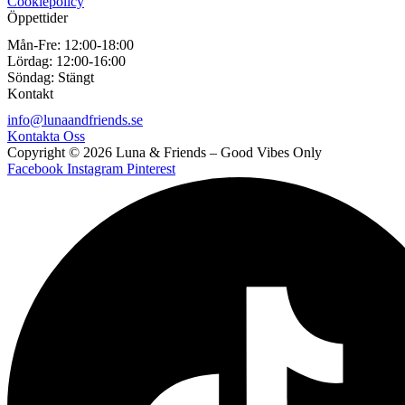
Cookiepolicy
Öppettider
Mån-Fre:
12:00-18:00
Lördag:
12:00-16:00
Söndag:
Stängt
Kontakt
info@lunaandfriends.se
Kontakta Oss
Copyright © 2026 Luna & Friends – Good Vibes Only
Facebook
Instagram
Pinterest