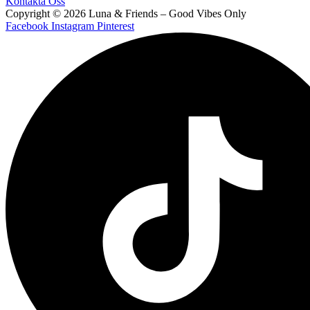
Kontakta Oss
Copyright © 2026 Luna & Friends – Good Vibes Only
Facebook
Instagram
Pinterest