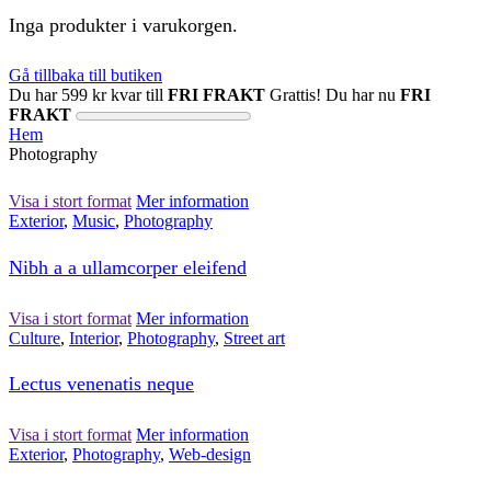
Inga produkter i varukorgen.
Gå tillbaka till butiken
Du har
599
kr
kvar till
FRI FRAKT
Grattis! Du har nu
FRI
FRAKT
Hem
Photography
Visa i stort format
Mer information
Exterior
,
Music
,
Photography
Nibh a a ullamcorper eleifend
Visa i stort format
Mer information
Culture
,
Interior
,
Photography
,
Street art
Lectus venenatis neque
Visa i stort format
Mer information
Exterior
,
Photography
,
Web-design