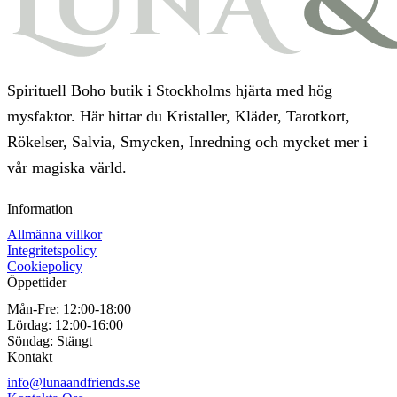
Spirituell Boho butik i Stockholms hjärta med hög
mysfaktor. Här hittar du Kristaller, Kläder, Tarotkort,
Rökelser, Salvia, Smycken, Inredning och mycket mer i
vår magiska värld.
Information
Allmänna villkor
Integritetspolicy
Cookiepolicy
Öppettider
Mån-Fre:
12:00-18:00
Lördag:
12:00-16:00
Söndag:
Stängt
Kontakt
info@lunaandfriends.se