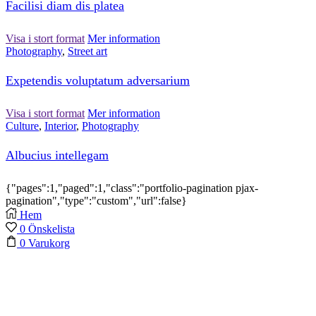
Facilisi diam dis platea
Visa i stort format
Mer information
Photography
,
Street art
Expetendis voluptatum adversarium
Visa i stort format
Mer information
Culture
,
Interior
,
Photography
Albucius intellegam
{"pages":1,"paged":1,"class":"portfolio-pagination pjax-
pagination","type":"custom","url":false}
Hem
0
Önskelista
0
Varukorg