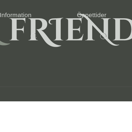
Information
Öppettider