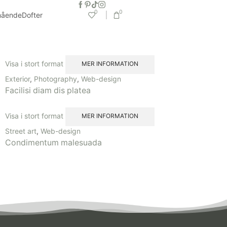
0
0
mående
Dofter
Visa i stort format
MER INFORMATION
Exterior
,
Photography
,
Web-design
Facilisi diam dis platea
Visa i stort format
MER INFORMATION
Street art
,
Web-design
Condimentum malesuada