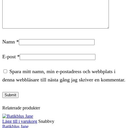
Namn
*
E-post
*
Spara mitt namn, min e-postadress och webbplats i
denna webbläsare till nästa gång jag skriver en kommentar.
Relaterade produkter
Lägg till i varukorg
Snabbvy
Batikblus Jane