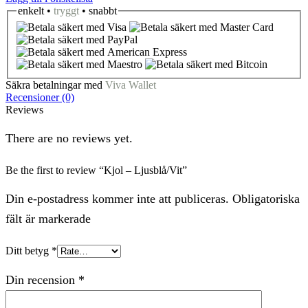
enkelt •
tryggt
• snabbt
Säkra betalningar med
Viva Wallet
Recensioner (0)
Reviews
There are no reviews yet.
Be the first to review “Kjol – Ljusblå/Vit”
Din e-postadress kommer inte att publiceras. Obligatoriska
fält är markerade
Ditt betyg
*
Din recension
*