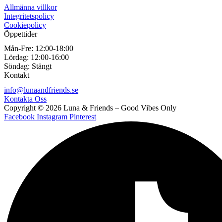
Allmänna villkor
Integritetspolicy
Cookiepolicy
Öppettider
Mån-Fre:
12:00-18:00
Lördag:
12:00-16:00
Söndag:
Stängt
Kontakt
info@lunaandfriends.se
Kontakta Oss
Copyright © 2026 Luna & Friends – Good Vibes Only
Facebook
Instagram
Pinterest