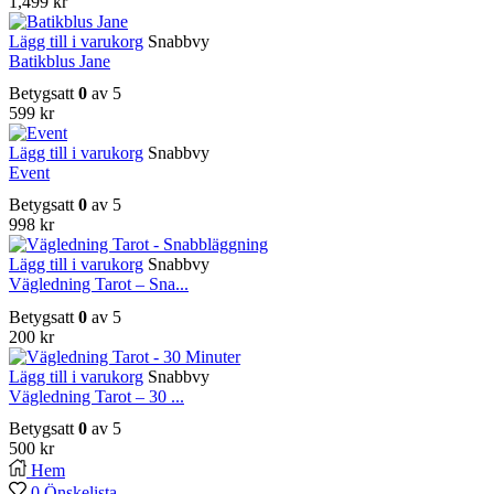
1,499
kr
Lägg till i varukorg
Snabbvy
Batikblus Jane
Betygsatt
0
av 5
599
kr
Lägg till i varukorg
Snabbvy
Event
Betygsatt
0
av 5
998
kr
Lägg till i varukorg
Snabbvy
Vägledning Tarot – Sna...
Betygsatt
0
av 5
200
kr
Lägg till i varukorg
Snabbvy
Vägledning Tarot – 30 ...
Betygsatt
0
av 5
500
kr
Hem
0
Önskelista