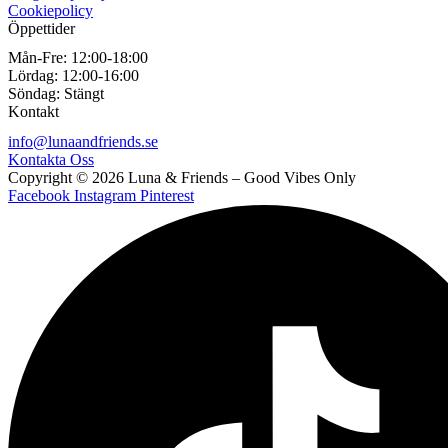
Cookiepolicy
Öppettider
Mån-Fre:
12:00-18:00
Lördag:
12:00-16:00
Söndag:
Stängt
Kontakt
info@lunaandfriends.se
Kontakta Oss
Copyright © 2026 Luna & Friends – Good Vibes Only
Facebook
Instagram
Pinterest