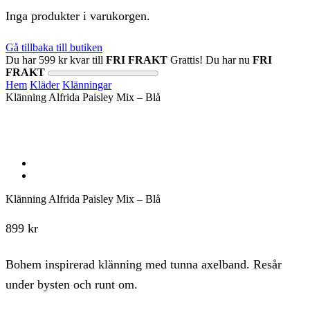
Inga produkter i varukorgen.
Gå tillbaka till butiken
Du har
599
kr
kvar till
FRI FRAKT
Grattis! Du har nu
FRI
FRAKT
Hem
Kläder
Klänningar
Klänning Alfrida Paisley Mix – Blå
Klänning Alfrida Paisley Mix – Blå
899
kr
Bohem inspirerad klänning med tunna axelband. Resår
under bysten och runt om.