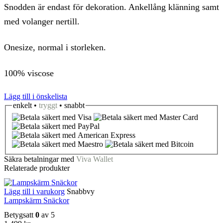
Snodden är endast för dekoration. Ankellång klänning samt
med volanger nertill.
Onesize, normal i storleken.
100% viscose
Lägg till i önskelista
enkelt •
tryggt
• snabbt
Säkra betalningar med
Viva Wallet
Relaterade produkter
Lägg till i varukorg
Snabbvy
Lampskärm Snäckor
Betygsatt
0
av 5