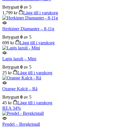
Betygsatt
0
av 5
1,799
kr
Lägg till i varukorg
Herkimer Diamanter – 8-11g
Betygsatt
0
av 5
699
kr
Lägg till i varukorg
Lapis lazuli – Mini
Betygsatt
0
av 5
25
kr
Lägg till i varukorg
Orange Kalcit – Rå
Betygsatt
0
av 5
45
kr
Lägg till i varukorg
REA
34%
Pendel – Bergkristall