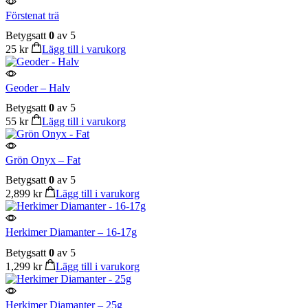
Förstenat trä
Betygsatt
0
av 5
25
kr
Lägg till i varukorg
Geoder – Halv
Betygsatt
0
av 5
55
kr
Lägg till i varukorg
Grön Onyx – Fat
Betygsatt
0
av 5
2,899
kr
Lägg till i varukorg
Herkimer Diamanter – 16-17g
Betygsatt
0
av 5
1,299
kr
Lägg till i varukorg
Herkimer Diamanter – 25g