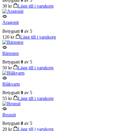
Betygsatt
0
av 5
30
kr
Lägg till i varukorg
Aragonit
Betygsatt
0
av 5
120
kr
Lägg till i varukorg
Bärnsten
Betygsatt
0
av 5
50
kr
Lägg till i varukorg
Blåkvarts
Betygsatt
0
av 5
55
kr
Lägg till i varukorg
Bronsit
Betygsatt
0
av 5
20
kr
Lägg till i varukorg