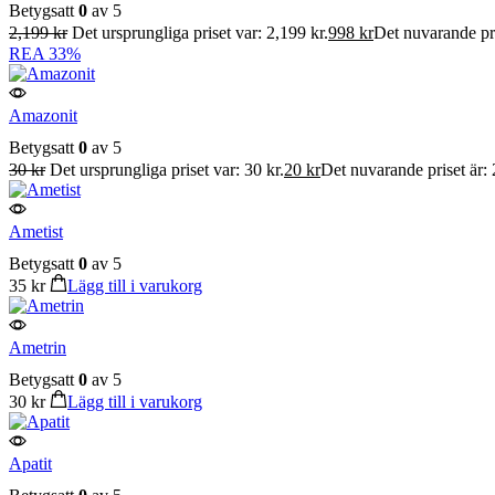
Betygsatt
0
av 5
2,199
kr
Det ursprungliga priset var: 2,199 kr.
998
kr
Det nuvarande pri
REA
33%
Amazonit
Betygsatt
0
av 5
30
kr
Det ursprungliga priset var: 30 kr.
20
kr
Det nuvarande priset är: 
Ametist
Betygsatt
0
av 5
35
kr
Lägg till i varukorg
Ametrin
Betygsatt
0
av 5
30
kr
Lägg till i varukorg
Apatit