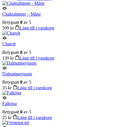
Chakrahänge – Måne
Betygsatt
0
av 5
599
kr
Lägg till i varukorg
Charoit
Betygsatt
0
av 5
139
kr
Lägg till i varukorg
Dalmatinerjaspis
Betygsatt
0
av 5
35
kr
Lägg till i varukorg
Falköga
Betygsatt
0
av 5
25
kr
Lägg till i varukorg