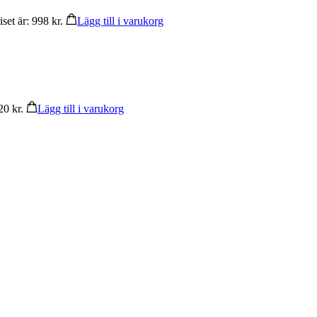
set är: 998 kr.
Lägg till i varukorg
20 kr.
Lägg till i varukorg